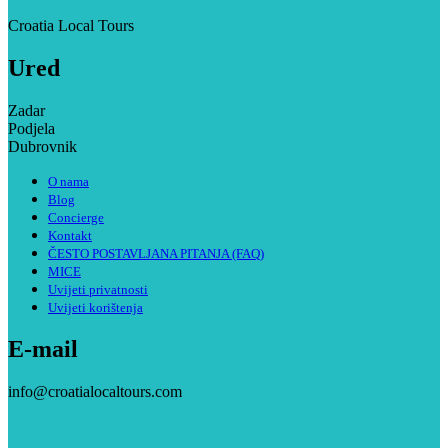
Croatia Local Tours
Ured
Zadar
Podjela
Dubrovnik
O nama
Blog
Concierge
Kontakt
ČESTO POSTAVLJANA PITANJA (FAQ)
MICE
Uvijeti privatnosti
Uvijeti korištenja
E-mail
info@croatialocaltours.com