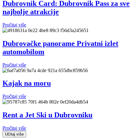
Dubrovnik Card: Dubrovnik Pass za sve
najbolje atrakcije
Pročitaj više
Dubrovačke panorame Privatni izlet
automobilom
Pročitaj više
Kajak na moru
Pročitaj više
Rent a Jet Ski u Dubrovniku
Pročitaj više
Učitaj više