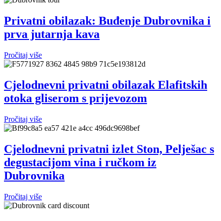
Privatni obilazak: Buđenje Dubrovnika i
prva jutarnja kava
Pročitaj više
Cjelodnevni privatni obilazak Elafitskih
otoka gliserom s prijevozom
Pročitaj više
Cjelodnevni privatni izlet Ston, Pelješac s
degustacijom vina i ručkom iz
Dubrovnika
Pročitaj više