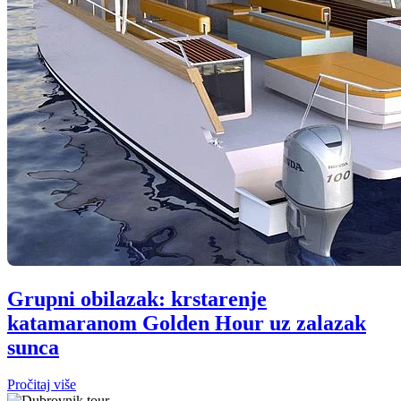
Grupni obilazak: krstarenje
katamaranom Golden Hour uz zalazak
sunca
Pročitaj više