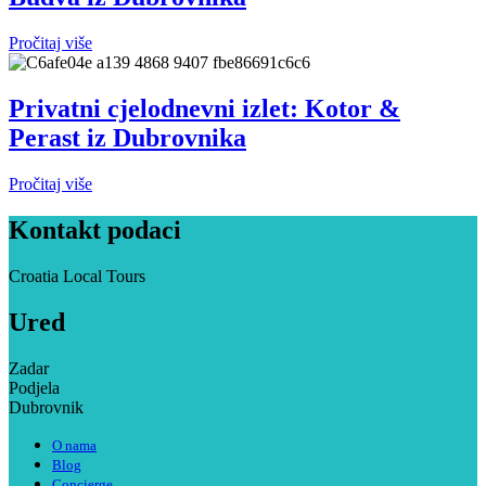
Pročitaj više
Privatni cjelodnevni izlet: Kotor &
Perast iz Dubrovnika
Pročitaj više
Kontakt podaci
Croatia Local Tours
Ured
Zadar
Podjela
Dubrovnik
O nama
Blog
Concierge