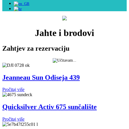
Jahte i brodovi
Zahtjev za rezervaciju
Jeanneau Sun Odiseja 439
Pročitaj više
Quicksilver Activ 675 sunčalište
Pročitaj više