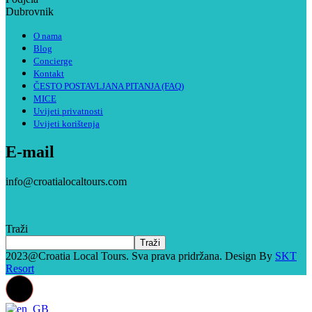
Dubrovnik
O nama
Blog
Concierge
Kontakt
ČESTO POSTAVLJANA PITANJA (FAQ)
MICE
Uvijeti privatnosti
Uvijeti korištenja
E-mail
info@croatialocaltours.com
Traži
Traži
2023@Croatia Local Tours. Sva prava pridržana. Design By
SKT
Resort