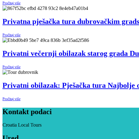
Pročitaj više
Privatna pješačka tura dubrovačkim grad
Pročitaj više
Privatni večernji obilazak starog grada D
Pročitaj više
Privatni obilazak: Pješačka tura Najbolje
Pročitaj više
Kontakt podaci
Croatia Local Tours
Ured