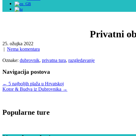
Privatni o
25. ožujka 2022
|
Nema komentara
Oznake:
dubrovnik
,
privatna tura
,
razgledavanje
Navigacija postova
←
5 najboljih plaža u Hrvatskoj
Kotor & Budva iz Dubrovnika
→
Popularne ture