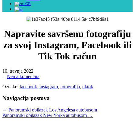
Napravite savršenu fotografiju
za svoj Instagram, Facebook ili
Tik Tok račun
10. travnja 2022
|
Nema komentara
Oznake:
facebook
,
instagram
,
fotografija
,
tiktok
Navigacija postova
←
Panoramski obilazak Los Angelesa autobusom
Panoramski obilazak New Yorka autobusom
→