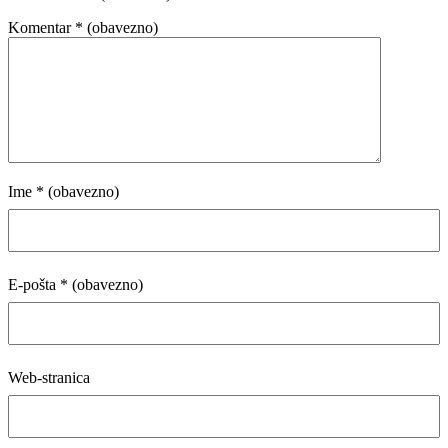
Komentar
* (obavezno)
Ime
* (obavezno)
E-pošta
* (obavezno)
Web-stranica