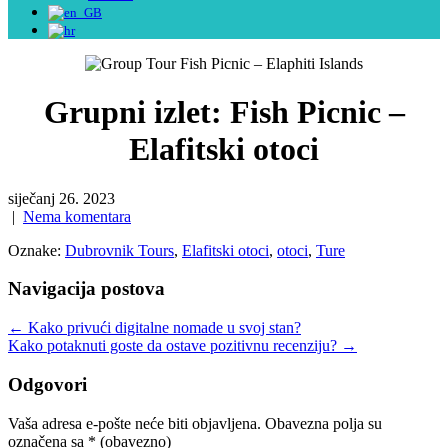
Grupni izlet: Fish Picnic –
Elafitski otoci
siječanj 26. 2023
|
Nema komentara
Oznake:
Dubrovnik Tours
,
Elafitski otoci
,
otoci
,
Ture
Navigacija postova
←
Kako privući digitalne nomade u svoj stan?
Kako potaknuti goste da ostave pozitivnu recenziju?
→
Odgovori
Vaša adresa e-pošte neće biti objavljena.
Obavezna polja su
označena sa
* (obavezno)