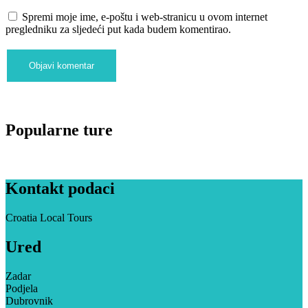
Spremi moje ime, e-poštu i web-stranicu u ovom internet
pregledniku za sljedeći put kada budem komentirao.
Popularne ture
Kontakt podaci
Croatia Local Tours
Ured
Zadar
Podjela
Dubrovnik