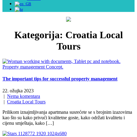
Kategorija:
Croatia Local
Tours
The important tips for successful property management
22. ožujka 2023
|
Nema komentara
|
Croatia Local Tours
Prilikom iznajmljivanja apartmana susrećete se s brojnim izazovima
kao što su kako privući kvalitetne goste, kako održati kvalitetu i
cijenu smještaja, kako […]