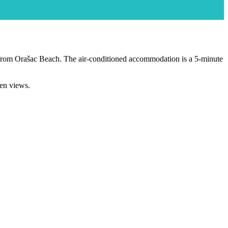
m from Orašac Beach. The air-conditioned accommodation is a 5-minute
den views.