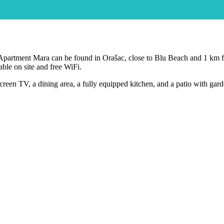
s, Apartment Mara can be found in Orašac, close to Blu Beach and 1 k
ble on site and free WiFi.
creen TV, a dining area, a fully equipped kitchen, and a patio with gar