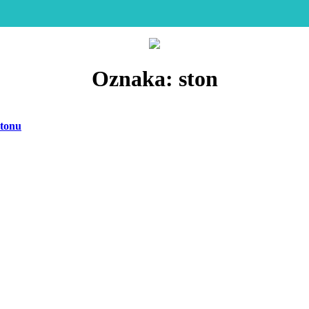
Oznaka:
ston
Stonu