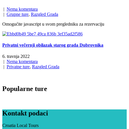
|
Nema komentara
|
Grupne ture
,
Razgled Grada
Omogućite javascript u svom pregledniku za rezervaciju
Privatni večernji obilazak starog grada Dubrovnika
6. travnja 2022
|
Nema komentara
|
Privatne ture
,
Razgled Grada
Popularne ture
Kontakt podaci
Croatia Local Tours