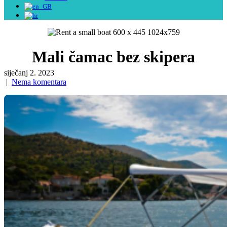
Mali čamac bez skipera
siječanj 2. 2023
|
Nema komentara