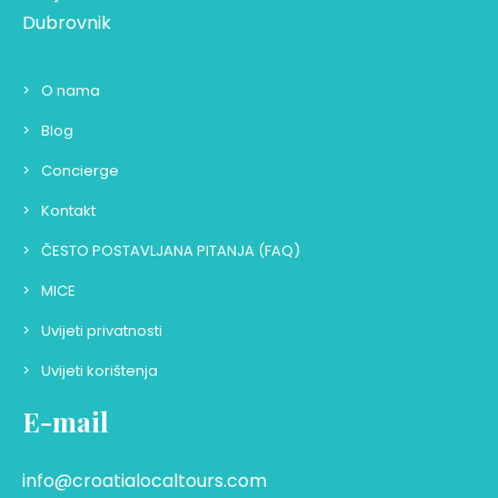
Dubrovnik
O nama
Blog
Concierge
Kontakt
ČESTO POSTAVLJANA PITANJA (FAQ)
MICE
Uvijeti privatnosti
Uvijeti korištenja
E-mail
info@croatialocaltours.com