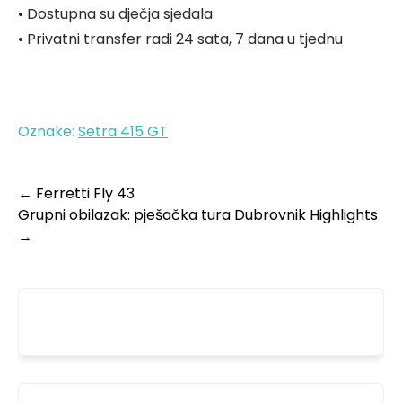
• Dostupna su dječja sjedala
• Privatni transfer radi 24 sata, 7 dana u tjednu
Oznake:
Setra 415 GT
←
Ferretti Fly 43
Grupni obilazak: pješačka tura Dubrovnik Highlights
→