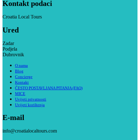
Kontakt podaci
Croatia Local Tours
Ured
Zadar
Podjela
Dubrovnik
O nama
Blog
Concierge
Kontakt
ČESTO POSTAVLJANA PITANJA (FAQ)
MICE
Uvijeti privatnosti
Uvijeti korištenja
E-mail
info@croatialocaltours.com