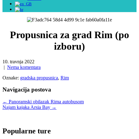
Propusnica za grad Rim (po
izboru)
10. travnja 2022
|
Nema komentara
Oznake:
gradska propusnica
,
Rim
Navigacija postova
←
Panoramski obilazak Rima autobusom
Najam kajaka Arsia Bay
→
Popularne ture