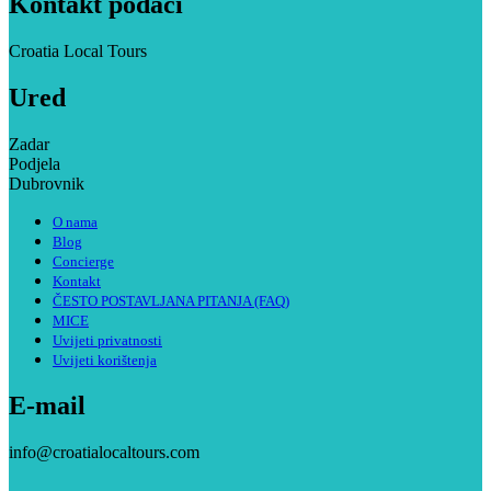
Kontakt podaci
Croatia Local Tours
Ured
Zadar
Podjela
Dubrovnik
O nama
Blog
Concierge
Kontakt
ČESTO POSTAVLJANA PITANJA (FAQ)
MICE
Uvijeti privatnosti
Uvijeti korištenja
E-mail
info@croatialocaltours.com