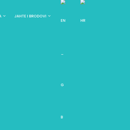
A
JAHTE I BRODOVI