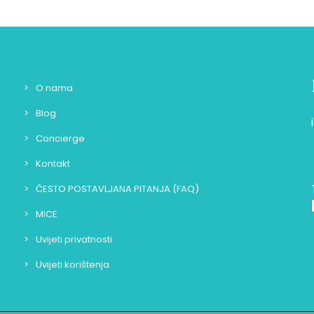
O nama
Blog
Concierge
Kontakt
ČESTO POSTAVLJANA PITANJA (FAQ)
MICE
Uvijeti privatnosti
Uvijeti korištenja