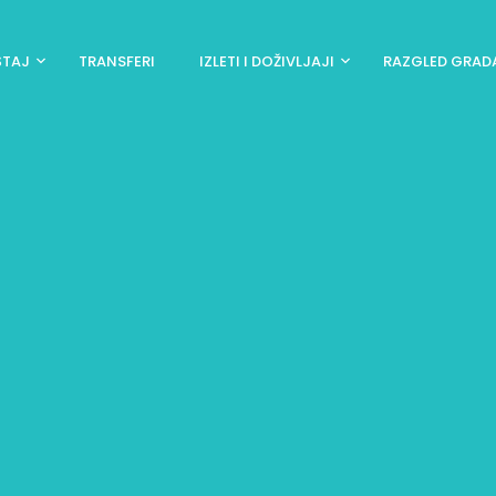
ŠTAJ
TRANSFERI
IZLETI I DOŽIVLJAJI
RAZGLED GRAD