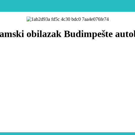
amski obilazak Budimpešte aut