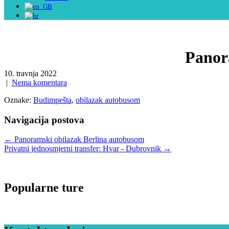
Panor
10. travnja 2022
|
Nema komentara
Oznake:
Budimpešta
,
obilazak autobusom
Navigacija postova
←
Panoramski obilazak Berlina autobusom
Privatni jednosmjerni transfer: Hvar - Dubrovnik
→
Popularne ture