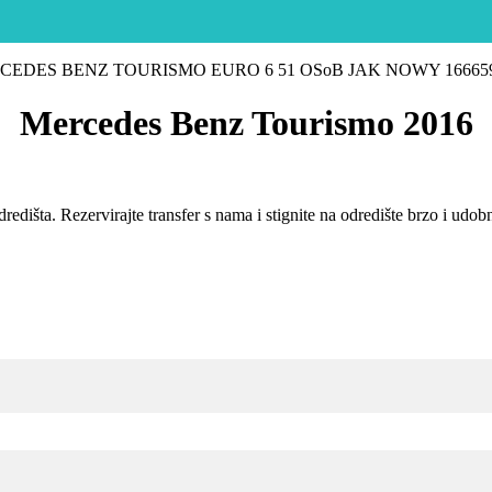
Mercedes Benz Tourismo 2016
redišta. Rezervirajte transfer s nama i stignite na odredište brzo i udo