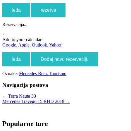
leđa
rezerva
Rezervacija...
·
Add to your calendar:
Google
,
Apple
,
Outlook
,
Yahoo!
leđa
Dodaj novu rezervaciju
Oznake:
Mercedes Benz Tourismo
Navigacija postova
←
Terra Nauta 30
Mercedes Travego 15 RHD 2018
→
Popularne ture