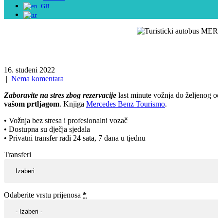
16. studeni 2022
|
Nema komentara
Zaboravite na stres zbog rezervacije
last minute vožnja do željenog od
vašom prtljagom
. Knjiga
Mercedes Benz Tourismo
.
• Vožnja bez stresa i profesionalni vozač
• Dostupna su dječja sjedala
• Privatni transfer radi 24 sata, 7 dana u tjednu
Transferi
Odaberite vrstu prijenosa
*