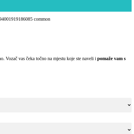
bno. Vozač vas čeka točno na mjestu koje ste naveli i
pomaže vam s