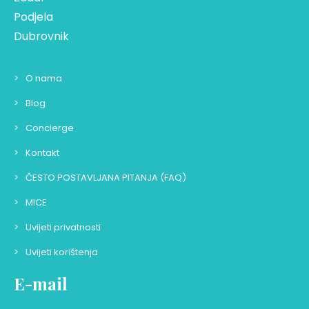
Podjela
Dubrovnik
O nama
Blog
Concierge
Kontakt
ČESTO POSTAVLJANA PITANJA (FAQ)
MICE
Uvijeti privatnosti
Uvijeti korištenja
E-mail