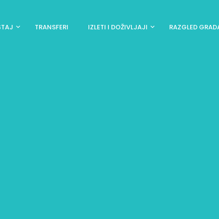
ŠTAJ
TRANSFERI
IZLETI I DOŽIVLJAJI
RAZGLED GRAD