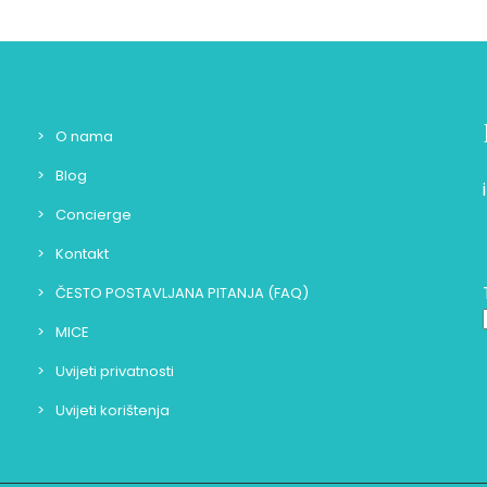
O nama
Blog
Concierge
Kontakt
ČESTO POSTAVLJANA PITANJA (FAQ)
MICE
Uvijeti privatnosti
Uvijeti korištenja