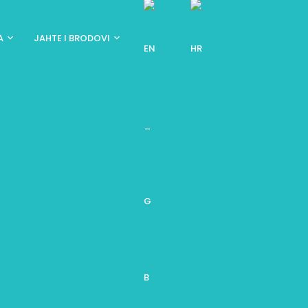
A
JAHTE I BRODOVI