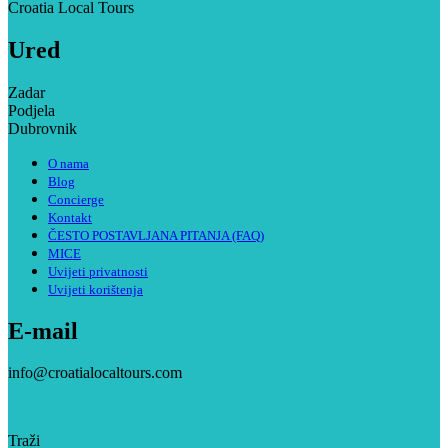
Croatia Local Tours
Ured
Zadar
Podjela
Dubrovnik
O nama
Blog
Concierge
Kontakt
ČESTO POSTAVLJANA PITANJA (FAQ)
MICE
Uvijeti privatnosti
Uvijeti korištenja
E-mail
info@croatialocaltours.com
Traži